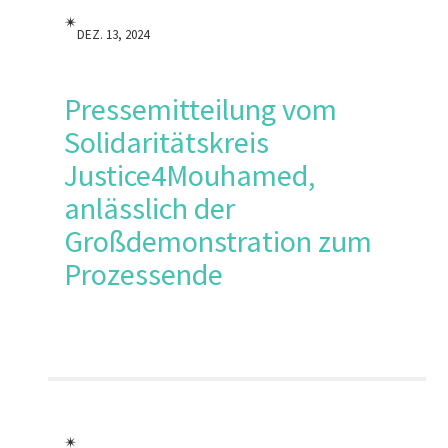
✴︎
DEZ. 13, 2024
Pressemitteilung vom
Solidaritätskreis
Justice4Mouhamed,
anlässlich der
Großdemonstration zum
Prozessende
✴︎