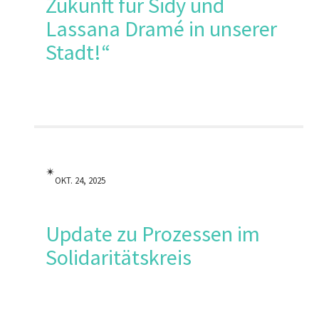
Zukunft für Sidy und
Lassana Dramé in unserer
Stadt!“
✴︎
OKT. 24, 2025
Update zu Prozessen im
Solidaritätskreis