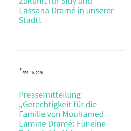
Zukunft für Sidy und
Lassana Dramé in unserer
Stadt!
✴︎
FEB. 10, 2026
Pressemitteilung
„Gerechtigkeit für die
Familie von Mouhamed
Lamine Dramé: Für eine