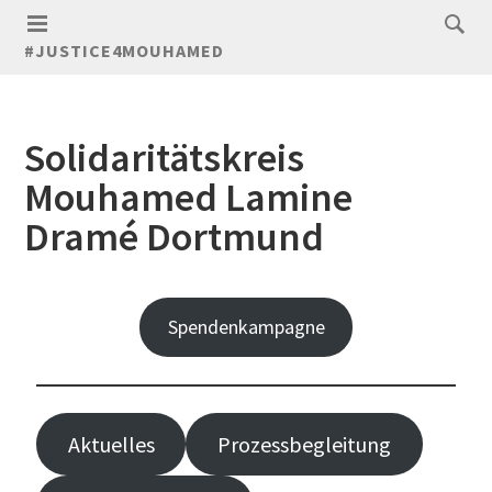
#JUSTICE4MOUHAMED
Solidaritätskreis
Mouhamed Lamine
Dramé Dortmund
Spendenkampagne
Aktuelles
Prozessbegleitung