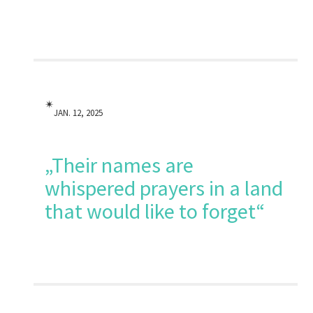
✴︎
JAN. 12, 2025
„Their names are
whispered prayers in a land
that would like to forget“