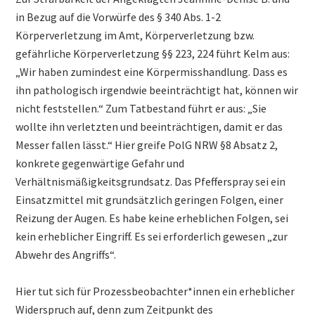
in Bezug auf die Vorwürfe des § 340 Abs. 1-2
Körperverletzung im Amt, Körperverletzung bzw.
gefährliche Körperverletzung §§ 223, 224 führt Kelm aus:
„Wir haben zumindest eine Körpermisshandlung. Dass es
ihn pathologisch irgendwie beeinträchtigt hat, können wir
nicht feststellen.“ Zum Tatbestand führt er aus: „Sie
wollte ihn verletzten und beeinträchtigen, damit er das
Messer fallen lässt.“ Hier greife PolG NRW §8 Absatz 2,
konkrete gegenwärtige Gefahr und
Verhältnismäßigkeitsgrundsatz. Das Pfefferspray sei ein
Einsatzmittel mit grundsätzlich geringen Folgen, einer
Reizung der Augen. Es habe keine erheblichen Folgen, sei
kein erheblicher Eingriff. Es sei erforderlich gewesen „zur
Abwehr des Angriffs“.
Hier tut sich für Prozessbeobachter*innen ein erheblicher
Widerspruch auf, denn zum Zeitpunkt des