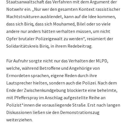
Staatsanwaltschaft das Verfahren mit dem Argument der
Notwehr ein. „Nur wer den gesamten Kontext rassistischer
Machtstrukturen ausblendet, kann auf die Idee kommen,
dass sich Biriq, dass sich Mouhamed, Bilel oder so viele
andere nur anders hätten verhalten müssen, um nicht
Opfer brutaler Polizeigewalt zu werden“, resümiert der
Solidaritätskreis Biriq, in ihrem Redebeitrag.
Für Aufruhr sorgte nicht nur das Verhalten der MLPD,
welche, während Betroffene und Angehörige von
Ermordeten sprachen, eigene Reden durch ihre
Lautsprecher hielten, sondern auch die Polizei. Nach dem
Ende der Zwischenkundgebung blockierte eine behelmte,
mit Pfefferspray im Anschlag aufgestellte Reihe an
Polizist*innen die vorausliegende Straße. Erst nach langen
Diskussionen ließen sie den Demonstrationszug
weiterziehen.