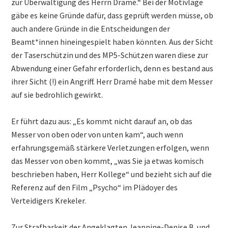
zur Überwältigung des Herrn Dramé.“ Bei der Motivlage
gäbe es keine Gründe dafür, dass geprüft werden müsse, ob
auch andere Gründe in die Entscheidungen der
Beamt*innen hineingespielt haben könnten. Aus der Sicht
der Taserschützin und des MP5-Schützen waren diese zur
Abwendung einer Gefahr erforderlich, denn es bestand aus
ihrer Sicht (!) ein Angriff. Herr Dramé habe mit dem Messer
auf sie bedrohlich gewirkt.
Er führt dazu aus: „Es kommt nicht darauf an, ob das
Messer von oben oder von unten kam“, auch wenn
erfahrungsgemäß stärkere Verletzungen erfolgen, wenn
das Messer von oben kommt, „was Sie ja etwas komisch
beschrieben haben, Herr Kollege“ und bezieht sich auf die
Referenz auf den Film „Psycho“ im Plädoyer des
Verteidigers Krekeler.
Zur Strafbarkeit der Angeklagten Jeannine-Denise B. und