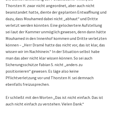
Thorsten H. zwar nicht angeordnet, aber auch nicht
beanstandet hatte, diente der geplanten Entwaffnung und
dazu, dass Mouhamed dabei nicht „abhaut“ und Dritte
verletzt werden könnten. Eine gelockertere Aufstellung
sei laut der Kammer unmöglich gewesen, denn dann hätte
Mouhamed in den Innenhof kommen und Dritte verletzten
können – „Herr Dramé hatte das nicht vor, das ist klar, das
wissen wir im Nachhinein.“ In der Situation selbst habe
man das aber nicht klar wissen können. So sei auch
Sicherungsschütze Fabian S. nicht „anders zu
positionieren“ gewesen. Es läge also keine
Pflichtverletzung vor und Thorsten H. sei demnach
ebenfalls freizusprechen.
Er schließt mit den Worten „Das ist nicht einfach. Das ist
auch nicht einfach zu verstehen. Vielen Dank.“