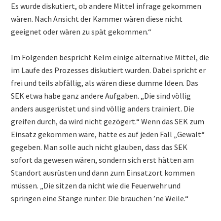
Es wurde diskutiert, ob andere Mittel infrage gekommen
wären. Nach Ansicht der Kammer wären diese nicht
geeignet oder wären zu spät gekommen.“
Im Folgenden bespricht Kelm einige alternative Mittel, die
im Laufe des Prozesses diskutiert wurden. Dabei spricht er
frei und teils abfällig, als wären diese dumme Ideen. Das
SEK etwa habe ganz andere Aufgaben. „Die sind völlig
anders ausgerüstet und sind völlig anders trainiert. Die
greifen durch, da wird nicht gezögert.“ Wenn das SEK zum
Einsatz gekommen wäre, hätte es auf jeden Fall „Gewalt“
gegeben. Man solle auch nicht glauben, dass das SEK
sofort da gewesen wären, sondern sich erst hätten am
Standort ausrüsten und dann zum Einsatzort kommen
müssen. „Die sitzen da nicht wie die Feuerwehr und
springen eine Stange runter. Die brauchen ’ne Weile.“