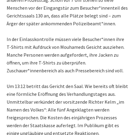
anderen Prozesstag. Schon vor 7 Uhr stehen so viele
Menschen vor der Eingangstür zum Besucher*innenteil des
Gerichtssaals 130 an, dass alle Plätze belegt sind – zum
Ärger der später ankommenden Polizeibeamt*innen.
In der Einlasskontrolle müssen viele Besucher*innen ihre
T-Shirts mit Aufdruck von Mouhameds Gesicht ausziehen.
Manche Personen werden aufgefordert, ihre Jacken zu
öffnen, um ihre T-Shirts zu überprüfen.
Zuschauer*innenbereich als auch Pressebereich sind voll.
Um 13:12 betritt das Gericht den Saal. Wie bereits oft bleibt
eine förmliche Eröffnung des Verhandlungstages aus.
Unmittelbar verkündet der vorsitzende Richter Kelm „im
Namen des Volkes“: Alle fünf Angeklagten werden
freigesprochen. Die Kosten des einjährigen Prozesses
werden der Staatskasse auferlegt. Im Publikum gibt es
einige ungläubige und entsetzte Reaktionen.