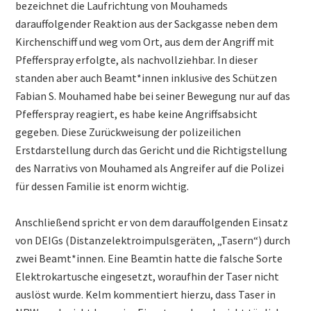
bezeichnet die Laufrichtung von Mouhameds
darauffolgender Reaktion aus der Sackgasse neben dem
Kirchenschiff und weg vom Ort, aus dem der Angriff mit
Pfefferspray erfolgte, als nachvollziehbar. In dieser
standen aber auch Beamt*innen inklusive des Schützen
Fabian S. Mouhamed habe bei seiner Bewegung nur auf das
Pfefferspray reagiert, es habe keine Angriffsabsicht
gegeben. Diese Zurückweisung der polizeilichen
Erstdarstellung durch das Gericht und die Richtigstellung
des Narrativs von Mouhamed als Angreifer auf die Polizei
für dessen Familie ist enorm wichtig.
Anschließend spricht er von dem darauffolgenden Einsatz
von DEIGs (Distanzelektroimpulsgeräten, „Tasern“) durch
zwei Beamt*innen. Eine Beamtin hatte die falsche Sorte
Elektrokartusche eingesetzt, woraufhin der Taser nicht
auslöst wurde. Kelm kommentiert hierzu, dass Taser in