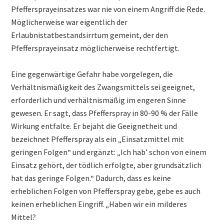
Pfeffersprayeinsatzes war nie von einem Angriff die Rede.
Möglicherweise war eigentlich der
Erlaubnistatbestandsirrtum gemeint, der den
Pfeffersprayeinsatz möglicherweise rechtfertigt.
Eine gegenwärtige Gefahr habe vorgelegen, die
Verhältnismäßigkeit des Zwangsmittels sei geeignet,
erforderlich und verhältnismäßig im engeren Sinne
gewesen. Er sagt, dass Pfefferspray in 80-90 % der Fälle
Wirkung entfalte. Er bejaht die Geeignetheit und
bezeichnet Pfefferspray als ein „Einsatzmittel mit
geringen Folgen“ und ergänzt: „Ich hab’ schon von einem
Einsatz gehört, der tödlich erfolgte, aber grundsätzlich
hat das geringe Folgen.“ Dadurch, dass es keine
erheblichen Folgen von Pfefferspray gebe, gebe es auch
keinen erheblichen Eingriff. „Haben wir ein milderes
Mittel?