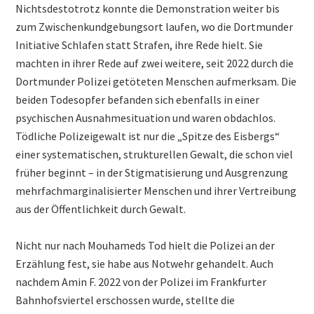
Nichtsdestotrotz konnte die Demonstration weiter bis
zum Zwischenkundgebungsort laufen, wo die Dortmunder
Initiative Schlafen statt Strafen, ihre Rede hielt. Sie
machten in ihrer Rede auf zwei weitere, seit 2022 durch die
Dortmunder Polizei getöteten Menschen aufmerksam. Die
beiden Todesopfer befanden sich ebenfalls in einer
psychischen Ausnahmesituation und waren obdachlos.
Tödliche Polizeigewalt ist nur die „Spitze des Eisbergs“
einer systematischen, strukturellen Gewalt, die schon viel
früher beginnt – in der Stigmatisierung und Ausgrenzung
mehrfachmarginalisierter Menschen und ihrer Vertreibung
aus der Öffentlichkeit durch Gewalt.
Nicht nur nach Mouhameds Tod hielt die Polizei an der
Erzählung fest, sie habe aus Notwehr gehandelt. Auch
nachdem Amin F. 2022 von der Polizei im Frankfurter
Bahnhofsviertel erschossen wurde, stellte die