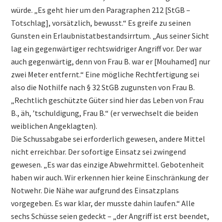
würde. „Es geht hier um den Paragraphen 212 [StGB –
Totschlag], vorsätzlich, bewusst.“ Es greife zu seinen
Gunsten ein Erlaubnistatbestandsirrtum. „Aus seiner Sicht
lag ein gegenwärtiger rechtswidriger Angriff vor. Der war
auch gegenwärtig, denn von Frau B. war er [Mouhamed] nur
zwei Meter entfernt.“ Eine mögliche Rechtfertigung sei
also die Nothilfe nach § 32 StGB zugunsten von Frau B.
„Rechtlich geschützte Güter sind hier das Leben von Frau
B., äh, ’tschuldigung, Frau B.“ (er verwechselt die beiden
weiblichen Angeklagten).
Die Schussabgabe sei erforderlich gewesen, andere Mittel
nicht erreichbar. Der sofortige Einsatz sei zwingend
gewesen. „Es war das einzige Abwehrmittel. Gebotenheit
haben wir auch. Wir erkennen hier keine Einschränkung der
Notwehr. Die Nähe war aufgrund des Einsatzplans
vorgegeben. Es war klar, der musste dahin laufen.“ Alle
sechs Schüsse seien gedeckt – „der Angriff ist erst beendet,