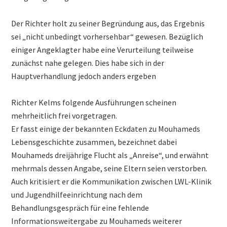
Der Richter holt zu seiner Begründung aus, das Ergebnis
sei „nicht unbedingt vorhersehbar“ gewesen. Bezüglich
einiger Angeklagter habe eine Verurteilung teilweise
zunächst nahe gelegen. Dies habe sich in der
Hauptverhandlung jedoch anders ergeben
Richter Kelms folgende Ausführungen scheinen
mehrheitlich frei vorgetragen.
Er fasst einige der bekannten Eckdaten zu Mouhameds
Lebensgeschichte zusammen, bezeichnet dabei
Mouhameds dreijährige Flucht als „Anreise“, und erwähnt
mehrmals dessen Angabe, seine Eltern seien verstorben.
Auch kritisiert er die Kommunikation zwischen LWL-Klinik
und Jugendhilfeeinrichtung nach dem
Behandlungsgespräch für eine fehlende
Informationsweitergabe zu Mouhameds weiterer