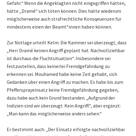
Gefahr.“ Wenn die Angeklagten nicht eingegriffen hätten,
hätte „Dramé“ sich töten können. Dies hätte wiederum
möglicherweise auch strafrechtliche Konsqeuenzen für
mindestens einen der Beamt*innen haben können.
Zur Notlage urteilt Kelm: Die Kammer sei überzeugt, dass
„Herr Dramé keinen Angriff geplant hat. Nachvollziehbar
ist durchaus die Fluchtsituation“. Insbesondere sei
festzustellen, dass keinerlei Fremdgefährdung zu
erkennen sei. Mouhamed habe keine Zeit gehabt, sich
Gedanken über einen Angriff zu machen. Es habe bis zum
Pfeffersprayeinsatz keine Fremdgefährdung gegeben,
dazu habe auch kein Grund bestanden. „Aufgrund der
Indizien sind wir überzeugt: Kein Angriff.“, aber ergänzt:
„Man kann das möglicherweise anders sehen.“
Er bestimmt auch: „Der Einsatz erfolgte nachvollziehbar