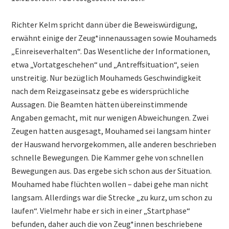
Richter Kelm spricht dann über die Beweiswürdigung,
erwähnt einige der Zeug*innenaussagen sowie Mouhameds
„Einreiseverhalten“. Das Wesentliche der Informationen,
etwa „Vortatgeschehen“ und „Antreffsituation“, seien
unstreitig. Nur bezüglich Mouhameds Geschwindigkeit
nach dem Reizgaseinsatz gebe es widersprüchliche
Aussagen. Die Beamten hätten übereinstimmende
Angaben gemacht, mit nur wenigen Abweichungen. Zwei
Zeugen hatten ausgesagt, Mouhamed sei langsam hinter
der Hauswand hervorgekommen, alle anderen beschrieben
schnelle Bewegungen. Die Kammer gehe von schnellen
Bewegungen aus. Das ergebe sich schon aus der Situation.
Mouhamed habe flüchten wollen – dabei gehe man nicht
langsam. Allerdings war die Strecke „zu kurz, um schon zu
laufen“. Vielmehr habe er sich in einer „Startphase“
befunden, daher auch die von Zeug*innen beschriebene