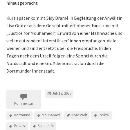
hinausgebracht.
Kurz später kommt Sidy Dramé in Begleitung der Anwältin
Lisa Grüter aus dem Gericht mit erhobener Faust und ruft
„Justice for Mouhamed!“. Er wird von einer Mahnwache und
vielen dutzenden Unterstützer*innen empfangen. Viele
weinen und sind entsetzt über die Freisprüche. In den
Tagen nach dem Urteil folgen eine Sponti durch die
Nordstadt und eine Großdemonstration durch die
Dortmunder Innenstadt.
Juli 13, 2025
Kommentar
Dortmund
Mouhamed
Nordstadt
Polizei
Prozess
Solidarität