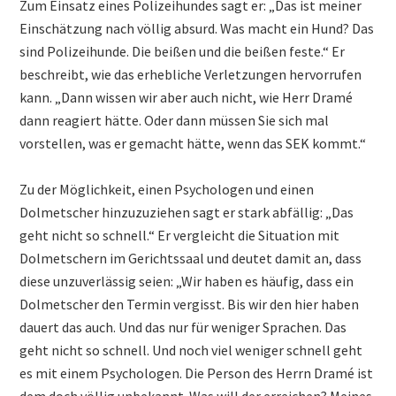
Zum Einsatz eines Polizeihundes sagt er: „Das ist meiner
Einschätzung nach völlig absurd. Was macht ein Hund? Das
sind Polizeihunde. Die beißen und die beißen feste.“ Er
beschreibt, wie das erhebliche Verletzungen hervorrufen
kann. „Dann wissen wir aber auch nicht, wie Herr Dramé
dann reagiert hätte. Oder dann müssen Sie sich mal
vorstellen, was er gemacht hätte, wenn das SEK kommt.“
Zu der Möglichkeit, einen Psychologen und einen
Dolmetscher hinzuzuziehen sagt er stark abfällig: „Das
geht nicht so schnell.“ Er vergleicht die Situation mit
Dolmetschern im Gerichtssaal und deutet damit an, dass
diese unzuverlässig seien: „Wir haben es häufig, dass ein
Dolmetscher den Termin vergisst. Bis wir den hier haben
dauert das auch. Und das nur für weniger Sprachen. Das
geht nicht so schnell. Und noch viel weniger schnell geht
es mit einem Psychologen. Die Person des Herrn Dramé ist