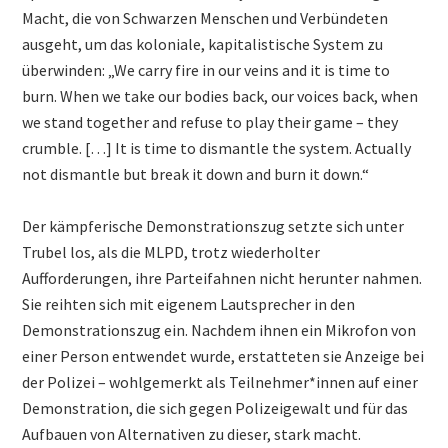
Macht, die von Schwarzen Menschen und Verbündeten
ausgeht, um das koloniale, kapitalistische System zu
überwinden: „We carry fire in our veins and it is time to
burn. When we take our bodies back, our voices back, when
we stand together and refuse to play their game – they
crumble. […] It is time to dismantle the system. Actually
not dismantle but break it down and burn it down.“
Der kämpferische Demonstrationszug setzte sich unter
Trubel los, als die MLPD, trotz wiederholter
Aufforderungen, ihre Parteifahnen nicht herunter nahmen.
Sie reihten sich mit eigenem Lautsprecher in den
Demonstrationszug ein. Nachdem ihnen ein Mikrofon von
einer Person entwendet wurde, erstatteten sie Anzeige bei
der Polizei – wohlgemerkt als Teilnehmer*innen auf einer
Demonstration, die sich gegen Polizeigewalt und für das
Aufbauen von Alternativen zu dieser, stark macht.