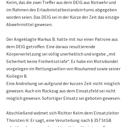
Kelm, das die zwei Treffer aus dem DEIG aus Notwehr und
im Rahmen des Erlaubnistatbestandsirrtums abgegeben
worden seien. Das DEIG sei in der Kürze der Zeit das einzige
Abwehrmittel gewesen.
Der Angeklagte Markus B. hatte mit nur einer Patrone aus
dem DEIG getroffen. Eine daraus resultierende
Körperverletzung sei völlig unerheblich und ergebe „mit
Sicherheit keine Freiheitsstrafe“. Es habe ein Motivbündel
vorgelegen im Rettungswillen von Mouhamed sowie seiner
Kollegin B.
Eine Androhung sei aufgrund der kurzen Zeit nicht möglich
gewesen. Auch ein Rückzug aus dem Einsatzfeld sei nicht
möglich gewesen. Sofortiger Einsatz sei geboten gewesen.
Abschließend widmet sich Richter Kelm dem Einsatzleiter
Thorsten H. Er sagt, eine Verurteilung nach § 357 StGB