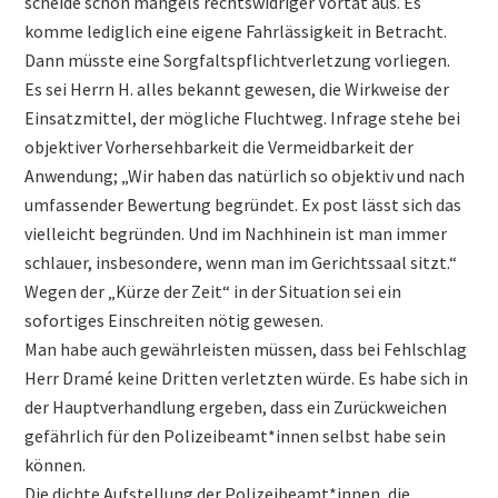
scheide schon mangels rechtswidriger Vortat aus. Es
komme lediglich eine eigene Fahrlässigkeit in Betracht.
Dann müsste eine Sorgfaltspflichtverletzung vorliegen.
Es sei Herrn H. alles bekannt gewesen, die Wirkweise der
Einsatzmittel, der mögliche Fluchtweg. Infrage stehe bei
objektiver Vorhersehbarkeit die Vermeidbarkeit der
Anwendung; „Wir haben das natürlich so objektiv und nach
umfassender Bewertung begründet. Ex post lässt sich das
vielleicht begründen. Und im Nachhinein ist man immer
schlauer, insbesondere, wenn man im Gerichtssaal sitzt.“
Wegen der „Kürze der Zeit“ in der Situation sei ein
sofortiges Einschreiten nötig gewesen.
Man habe auch gewährleisten müssen, dass bei Fehlschlag
Herr Dramé keine Dritten verletzten würde. Es habe sich in
der Hauptverhandlung ergeben, dass ein Zurückweichen
gefährlich für den Polizeibeamt*innen selbst habe sein
können.
Die dichte Aufstellung der Polizeibeamt*innen, die