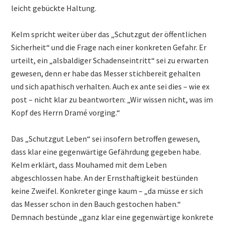
leicht gebückte Haltung.
Kelm spricht weiter über das „Schutzgut der öffentlichen
Sicherheit“ und die Frage nach einer konkreten Gefahr. Er
urteilt, ein „alsbaldiger Schadenseintritt“ sei zu erwarten
gewesen, denn er habe das Messer stichbereit gehalten
und sich apathisch verhalten. Auch ex ante sei dies – wie ex
post – nicht klar zu beantworten: „Wir wissen nicht, was im
Kopf des Herrn Dramé vorging.“
Das „Schutzgut Leben“ sei insofern betroffen gewesen,
dass klar eine gegenwärtige Gefährdung gegeben habe.
Kelm erklärt, dass Mouhamed mit dem Leben
abgeschlossen habe. An der Ernsthaftigkeit bestünden
keine Zweifel. Konkreter ginge kaum – „da müsse er sich
das Messer schon in den Bauch gestochen haben.“
Demnach bestünde „ganz klar eine gegenwärtige konkrete