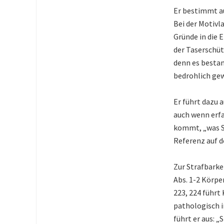
Er bestimmt au
Bei der Motivl
Gründe in die 
der Taserschüt
denn es bestand
bedrohlich gew
Er führt dazu 
auch wenn erf
kommt, „was Si
Referenz auf d
Zur Strafbarke
Abs. 1-2 Körpe
223, 224 führt
pathologisch i
führt er aus: „