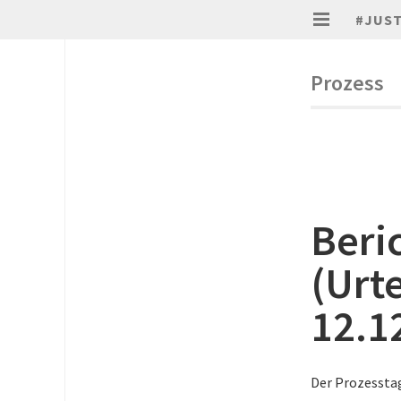
#JUS
Prozess
Beri
(Urt
12.1
Der Prozesstag