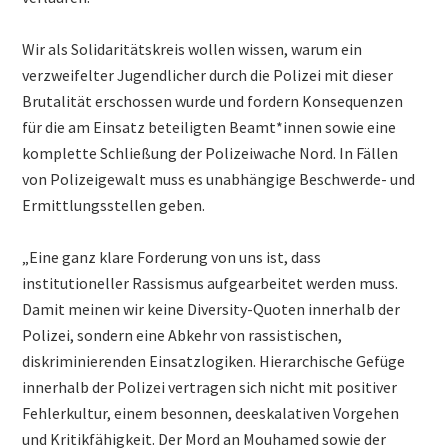
Wir als Solidaritätskreis wollen wissen, warum ein
verzweifelter Jugendlicher durch die Polizei mit dieser
Brutalität erschossen wurde und fordern Konsequenzen
für die am Einsatz beteiligten Beamt*innen sowie eine
komplette Schließung der Polizeiwache Nord. In Fällen
von Polizeigewalt muss es unabhängige Beschwerde- und
Ermittlungsstellen geben.
„Eine ganz klare Forderung von uns ist, dass
institutioneller Rassismus aufgearbeitet werden muss.
Damit meinen wir keine Diversity-Quoten innerhalb der
Polizei, sondern eine Abkehr von rassistischen,
diskriminierenden Einsatzlogiken. Hierarchische Gefüge
innerhalb der Polizei vertragen sich nicht mit positiver
Fehlerkultur, einem besonnen, deeskalativen Vorgehen
und Kritikfähigkeit. Der Mord an Mouhamed sowie der