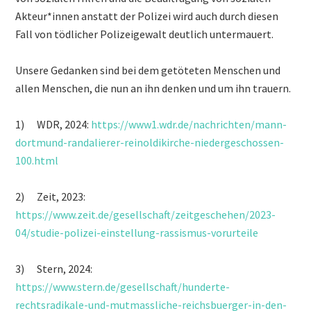
Akteur*innen anstatt der Polizei wird auch durch diesen
Fall von tödlicher Polizeigewalt deutlich untermauert.
Unsere Gedanken sind bei dem getöteten Menschen und
allen Menschen, die nun an ihn denken und um ihn trauern.
1) WDR, 2024:
https://www1.wdr.de/nachrichten/mann-
dortmund-randalierer-reinoldikirche-niedergeschossen-
100.html
2) Zeit, 2023:
https://www.zeit.de/gesellschaft/zeitgeschehen/2023-
04/studie-polizei-einstellung-rassismus-vorurteile
3) Stern, 2024:
https://www.stern.de/gesellschaft/hunderte-
rechtsradikale-und-mutmassliche-reichsbuerger-in-den-