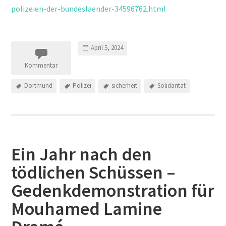
polizeien-der-bundeslaender-34596762.html
April 5, 2024
Kommentar
Dortmund
Polizei
sicherheit
Solidarität
Ein Jahr nach den
tödlichen Schüssen –
Gedenkdemonstration für
Mouhamed Lamine