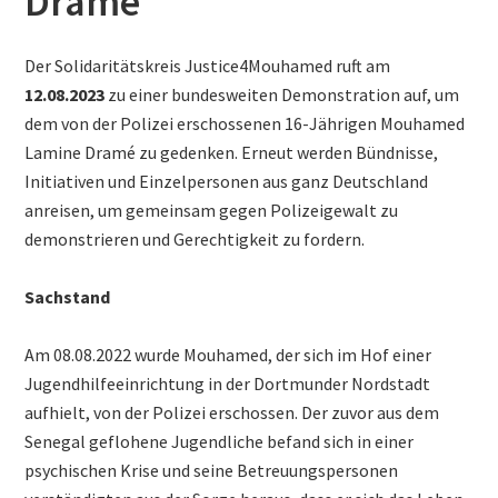
Dramé
Der Solidaritätskreis Justice4Mouhamed ruft am
12.08.2023
zu einer bundesweiten Demonstration auf, um
dem von der Polizei erschossenen 16-Jährigen Mouhamed
Lamine Dramé zu gedenken. Erneut werden Bündnisse,
Initiativen und Einzelpersonen aus ganz Deutschland
anreisen, um gemeinsam gegen Polizeigewalt zu
demonstrieren und Gerechtigkeit zu fordern.
Sachstand
Am 08.08.2022 wurde Mouhamed, der sich im Hof einer
Jugendhilfeeinrichtung in der Dortmunder Nordstadt
aufhielt, von der Polizei erschossen. Der zuvor aus dem
Senegal geflohene Jugendliche befand sich in einer
psychischen Krise und seine Betreuungspersonen