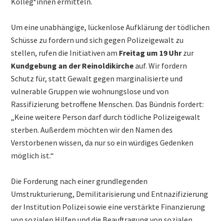
Kolleg*innen ermitteln.
Um eine unabhängige, lückenlose Aufklärung der tödlichen
Schüsse zu fordern und sich gegen Polizeigewalt zu
stellen, rufen die Initiativen am
Freitag um 19 Uhr
zur
Kundgebung
an der Reinoldikirche
auf. Wir fordern
Schutz für, statt Gewalt gegen marginalisierte und
vulnerable Gruppen wie wohnungslose und von
Rassifizierung betroffene Menschen. Das Bündnis fordert:
„Keine weitere Person darf durch tödliche Polizeigewalt
sterben. Außerdem möchten wir den Namen des
Verstorbenen wissen, da nur so ein würdiges Gedenken
möglich ist.“
Die Forderung nach einer grundlegenden
Umstrukturierung, Demilitarisierung und Entnazifizierung
der Institution Polizei sowie eine verstärkte Finanzierung
von sozialen Hilfen und die Beauftragung von sozialen