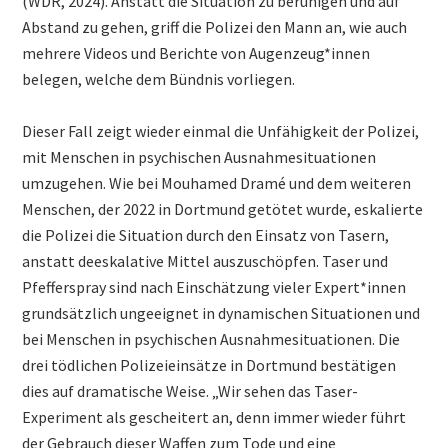
(WDR, 2024). Anstatt die Situation zu beruhigen und auf
Abstand zu gehen, griff die Polizei den Mann an, wie auch
mehrere Videos und Berichte von Augenzeug*innen
belegen, welche dem Bündnis vorliegen.
Dieser Fall zeigt wieder einmal die Unfähigkeit der Polizei,
mit Menschen in psychischen Ausnahmesituationen
umzugehen. Wie bei Mouhamed Dramé und dem weiteren
Menschen, der 2022 in Dortmund getötet wurde, eskalierte
die Polizei die Situation durch den Einsatz von Tasern,
anstatt deeskalative Mittel auszuschöpfen. Taser und
Pfefferspray sind nach Einschätzung vieler Expert*innen
grundsätzlich ungeeignet in dynamischen Situationen und
bei Menschen in psychischen Ausnahmesituationen. Die
drei tödlichen Polizeieinsätze in Dortmund bestätigen
dies auf dramatische Weise. „Wir sehen das Taser-
Experiment als gescheitert an, denn immer wieder führt
der Gebrauch dieser Waffen zum Tode und eine