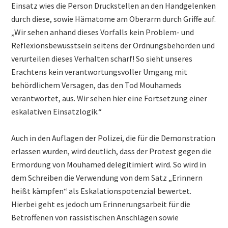
Einsatz wies die Person Druckstellen an den Handgelenken
durch diese, sowie Hämatome am Oberarm durch Griffe auf.
„Wir sehen anhand dieses Vorfalls kein Problem- und
Reflexionsbewusstsein seitens der Ordnungsbehörden und
verurteilen dieses Verhalten scharf! So sieht unseres
Erachtens kein verantwortungsvoller Umgang mit
behördlichem Versagen, das den Tod Mouhameds
verantwortet, aus. Wir sehen hier eine Fortsetzung einer
eskalativen Einsatzlogik.“
Auch in den Auflagen der Polizei, die für die Demonstration
erlassen wurden, wird deutlich, dass der Protest gegen die
Ermordung von Mouhamed delegitimiert wird. So wird in
dem Schreiben die Verwendung von dem Satz „Erinnern
heißt kämpfen“ als Eskalationspotenzial bewertet.
Hierbei geht es jedoch um Erinnerungsarbeit für die
Betroffenen von rassistischen Anschlägen sowie