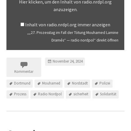
Hier klicken, um den Inhalt von radio.nrdpl.org
anzuzeigen.
Inhalt von radio.nrdpl.org immer anzeigen
„„27. Prozesstag im Fall der Tötung Mouhamed Lamine
Dramés“ — radio nordpol“ direkt öffnen
November 24, 2024
Kommentar
Dortmund
Mouhamed
Nordstadt
Polizei
Prozess
Radio Nordpol
sicherheit
Solidarität