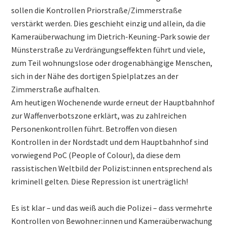
sollen die Kontrollen Priorstraße/Zimmerstraße
verstärkt werden. Dies geschieht einzig und allein, da die
Kameraüberwachung im Dietrich-Keuning-Park sowie der
Münsterstraße zu Verdrängungseffekten führt und viele,
zum Teil wohnungslose oder drogenabhängige Menschen,
sich in der Nähe des dortigen Spielplatzes an der
Zimmerstraße aufhalten.
Am heutigen Wochenende wurde erneut der Hauptbahnhof
zur Waffenverbotszone erklärt, was zu zahlreichen
Personenkontrollen führt. Betroffen von diesen
Kontrollen in der Nordstadt und dem Hauptbahnhof sind
vorwiegend PoC (People of Colour), da diese dem
rassistischen Weltbild der Polizist:innen entsprechend als
kriminell gelten. Diese Repression ist unerträglich!
Es ist klar – und das weiß auch die Polizei – dass vermehrte
Kontrollen von Bewohner:innen und Kameraüberwachung