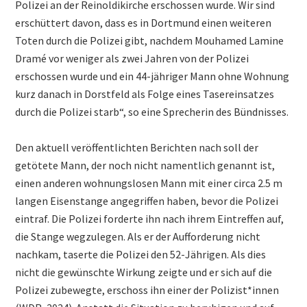
Polizei an der Reinoldikirche erschossen wurde. Wir sind
erschüttert davon, dass es in Dortmund einen weiteren
Toten durch die Polizei gibt, nachdem Mouhamed Lamine
Dramé vor weniger als zwei Jahren von der Polizei
erschossen wurde und ein 44-jähriger Mann ohne Wohnung
kurz danach in Dorstfeld als Folge eines Tasereinsatzes
durch die Polizei starb“, so eine Sprecherin des Bündnisses.
Den aktuell veröffentlichten Berichten nach soll der
getötete Mann, der noch nicht namentlich genannt ist,
einen anderen wohnungslosen Mann mit einer circa 2.5 m
langen Eisenstange angegriffen haben, bevor die Polizei
eintraf. Die Polizei forderte ihn nach ihrem Eintreffen auf,
die Stange wegzulegen. Als er der Aufforderung nicht
nachkam, taserte die Polizei den 52-Jährigen. Als dies
nicht die gewünschte Wirkung zeigte und er sich auf die
Polizei zubewegte, erschoss ihn einer der Polizist*innen