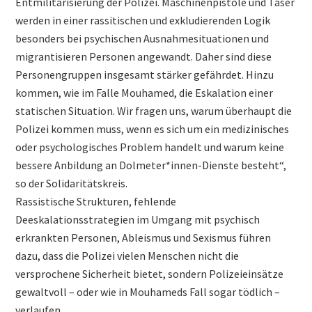
Entmilitarisierung der Polizei. Maschinenpistole und Taser
werden in einer rassitischen und exkludierenden Logik
besonders bei psychischen Ausnahmesituationen und
migrantisieren Personen angewandt. Daher sind diese
Personengruppen insgesamt stärker gefährdet. Hinzu
kommen, wie im Falle Mouhamed, die Eskalation einer
statischen Situation. Wir fragen uns, warum überhaupt die
Polizei kommen muss, wenn es sich um ein medizinisches
oder psychologisches Problem handelt und warum keine
bessere Anbildung an Dolmeter*innen-Dienste besteht“,
so der Solidaritätskreis.
Rassistische Strukturen, fehlende
Deeskalationsstrategien im Umgang mit psychisch
erkrankten Personen, Ableismus und Sexismus führen
dazu, dass die Polizei vielen Menschen nicht die
versprochene Sicherheit bietet, sondern Polizeieinsätze
gewaltvoll – oder wie in Mouhameds Fall sogar tödlich –
verlaufen.