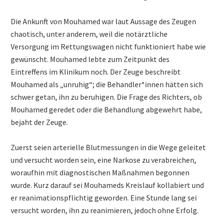
Die Ankunft von Mouhamed war laut Aussage des Zeugen
chaotisch, unter anderem, weil die notärztliche
Versorgung im Rettungswagen nicht funktioniert habe wie
gewünscht. Mouhamed lebte zum Zeitpunkt des
Eintreffens im Klinikum noch. Der Zeuge beschreibt
Mouhamed als „unruhig“; die Behandler*innen hätten sich
schwer getan, ihn zu beruhigen. Die Frage des Richters, ob
Mouhamed geredet oder die Behandlung abgewehrt habe,
bejaht der Zeuge.
Zuerst seien arterielle Blutmessungen in die Wege geleitet
und versucht worden sein, eine Narkose zu verabreichen,
woraufhin mit diagnostischen Maßnahmen begonnen
wurde. Kurz darauf sei Mouhameds Kreislauf kollabiert und
er reanimationspflichtig geworden. Eine Stunde lang sei
versucht worden, ihn zu reanimieren, jedoch ohne Erfolg.