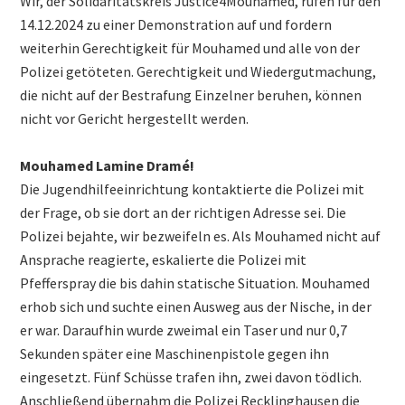
Wir, der Solidaritätskreis Justice4Mouhamed, rufen für den
14.12.2024 zu einer Demonstration auf und fordern
weiterhin Gerechtigkeit für Mouhamed und alle von der
Polizei getöteten. Gerechtigkeit und Wiedergutmachung,
die nicht auf der Bestrafung Einzelner beruhen, können
nicht vor Gericht hergestellt werden.
Mouhamed Lamine Dramé!
Die Jugendhilfeeinrichtung kontaktierte die Polizei mit
der Frage, ob sie dort an der richtigen Adresse sei. Die
Polizei bejahte, wir bezweifeln es. Als Mouhamed nicht auf
Ansprache reagierte, eskalierte die Polizei mit
Pfefferspray die bis dahin statische Situation. Mouhamed
erhob sich und suchte einen Ausweg aus der Nische, in der
er war. Daraufhin wurde zweimal ein Taser und nur 0,7
Sekunden später eine Maschinenpistole gegen ihn
eingesetzt. Fünf Schüsse trafen ihn, zwei davon tödlich.
Anschließend übernahm die Polizei Recklinghausen die