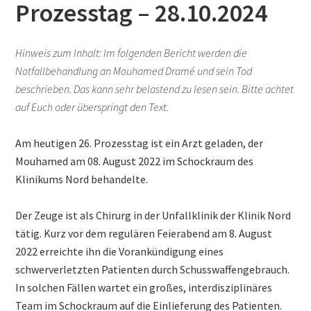
Prozesstag – 28.10.2024
Hinweis zum Inhalt: Im folgenden Bericht werden die
Notfallbehandlung an Mouhamed Dramé und sein Tod
beschrieben. Das kann sehr belastend zu lesen sein. Bitte achtet
auf Euch oder überspringt den Text.
Am heutigen 26. Prozesstag ist ein Arzt geladen, der
Mouhamed am 08. August 2022 im Schockraum des
Klinikums Nord behandelte.
Der Zeuge ist als Chirurg in der Unfallklinik der Klinik Nord
tätig. Kurz vor dem regulären Feierabend am 8. August
2022 erreichte ihn die Vorankündigung eines
schwerverletzten Patienten durch Schusswaffengebrauch.
In solchen Fällen wartet ein großes, interdisziplinäres
Team im Schockraum auf die Einlieferung des Patienten.