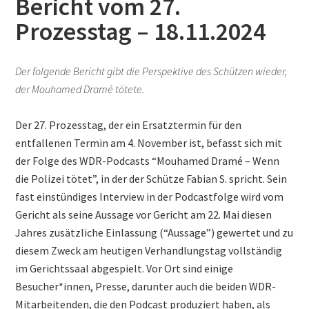
Bericht vom 27.
Prozesstag – 18.11.2024
Der folgende Bericht gibt die Perspektive des Schützen wieder,
der Mouhamed Dramé tötete.
Der 27. Prozesstag, der ein Ersatztermin für den
entfallenen Termin am 4. November ist, befasst sich mit
der Folge des WDR-Podcasts “Mouhamed Dramé – Wenn
die Polizei tötet”, in der der Schütze Fabian S. spricht. Sein
fast einstündiges Interview in der Podcastfolge wird vom
Gericht als seine Aussage vor Gericht am 22. Mai diesen
Jahres zusätzliche Einlassung (“Aussage”) gewertet und zu
diesem Zweck am heutigen Verhandlungstag vollständig
im Gerichtssaal abgespielt. Vor Ort sind einige
Besucher*innen, Presse, darunter auch die beiden WDR-
Mitarbeitenden, die den Podcast produziert haben, als