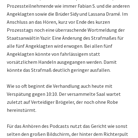
Prozessteilnehmende wie immer Fabian S. und die anderen
Angeklagten sowie die Brüder Sidy und Lassana Dramé. Im
Anschluss an das Hören, kurz vor Ende des kurzen
Prozesstags noch eine überraschende Wortmeldung der
Staatsanwältin Yazir: Eine Änderung des Strafmaßes für
alle fünf Angeklagten wird erwogen. Bei allen fünf
Angeklagten könnte von fahrlässigem statt
vorsätzlichem Handeln ausgegangen werden. Damit
könnte das Strafmaß deutlich geringer ausfallen.
Wie so oft beginnt die Verhandlung auch heute mit
Verspätung gegen 10:10. Der versammelte Saal wartet
zuletzt auf Verteidiger Brögeler, der noch ohne Robe
hereinstürmt.
Für das Anhören des Podcasts nutzt das Gericht wie sonst
selten den großen Bildschirm, der hinter dem Richterpult