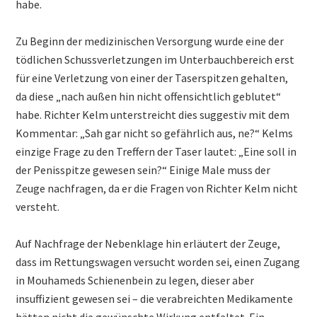
habe.
Zu Beginn der medizinischen Versorgung wurde eine der
tödlichen Schussverletzungen im Unterbauchbereich erst
für eine Verletzung von einer der Taserspitzen gehalten,
da diese „nach außen hin nicht offensichtlich geblutet“
habe. Richter Kelm unterstreicht dies suggestiv mit dem
Kommentar: „Sah gar nicht so gefährlich aus, ne?“ Kelms
einzige Frage zu den Treffern der Taser lautet: „Eine soll in
der Penisspitze gewesen sein?“ Einige Male muss der
Zeuge nachfragen, da er die Fragen von Richter Kelm nicht
versteht.
Auf Nachfrage der Nebenklage hin erläutert der Zeuge,
dass im Rettungswagen versucht worden sei, einen Zugang
in Mouhameds Schienenbein zu legen, dieser aber
insuffizient gewesen sei – die verabreichten Medikamente
hätten nicht die gewünschte Wirkung entfaltet. Ein