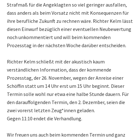
Strafmaß für die Angeklagten so viel geringer ausfallen,
dass anders als beim Vorsatz nicht mit Konsequenzen für
ihre berufliche Zukunft zu rechnen wäre. Richter Kelm lässt
diesen Einwurf bezüglich einer eventuellen Neubewertung
noch unkommentiert und will beim kommenden
Prozesstag in der nächsten Woche darüber entscheiden.
Richter Kelm schließt mit der akustisch kaum
verständlichen Information, dass der kommende
Prozesstag, der 26. November, wegen der Anreise einer
Schöffin statt um 14 Uhr erst um 15 Uhr beginnt. Dieser
Termin solle wohl nur etwa eine halbe Stunde dauern. Für
den darauffolgenden Termin, den 2. Dezember, seien die
zwei vorerst letzten Zeug*innen geladen.
Gegen 11:10 endet die Verhandlung.
Wir freuen uns auch beim kommenden Termin und ganz