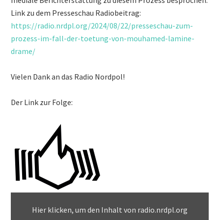
mediale Berichterstattung zu diesem Prozess besprochen.
Link zu dem Presseschau Radiobeitrag:
https://radio.nrdpl.org/2024/08/22/presseschau-zum-
prozess-im-fall-der-toetung-von-mouhamed-lamine-
drame/
Vielen Dank an das Radio Nordpol!
Der Link zur Folge:
Hier klicken, um den Inhalt von radio.nrdpl.org