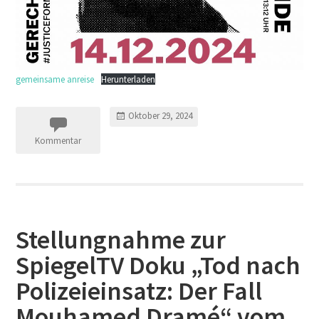
gemeinsame anreise
Herunterladen
Oktober 29, 2024
Kommentar
Stellungnahme zur
SpiegelTV Doku „Tod nach
Polizeieinsatz: Der Fall
Mouhamed Dramé“ vom