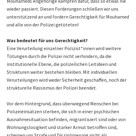
Mouhameds Angehörige kämpfen dafür, dass so etwas nie
wieder passiert. Diesen Forderungen schließen wir uns
unterstützend an und fordern Gerechtigkeit für Mouhamed
und alle von der Polizei getöteten!
Was bedeutet für uns Gerechtigkeit?
Eine Verurteilung einzelner Polizist*innen wird weitere
Tötungen durch die Polizei nicht verhindern, da die
institutionelle Ebene, die polizeilichen Leitideen und
Strukturen weiter bestehen bleiben. Mit individuellen
Verurteilungen wird weder Sicherheit geschaffen, noch der
strukturelle Rassismus der Polizei beendet.
Vor dem Hintergrund, dass überwiegend Menschen bei
Polizeieinsätzen sterben, die sich in einer psychischen
Ausnahmesituation befinden, migrantisiert sind oder von
Wohnungslosigkeit und starker Armut betroffen sind,
scheinen uns Strafe und Disziplinierung nicht als