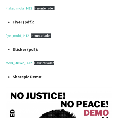
Plakat_mobi_1412
Herunterladen
Flyer (pdf):
flyer_mobi_1412
Herunterladen
Sticker (pdf):
Mobi_Sticker_1412
Herunterladen
Sharepic Demo
: