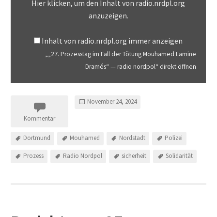
Hier klicken, um den Inhalt von radio.nrdpl.org
anzuzeigen.
Inhalt von radio.nrdpl.org immer anzeigen
„„27. Prozesstag im Fall der Tötung Mouhamed Lamine
Dramés“ — radio nordpol“ direkt öffnen
November 24, 2024
Kommentar
Dortmund
Mouhamed
Nordstadt
Polizei
Prozess
Radio Nordpol
sicherheit
Solidarität