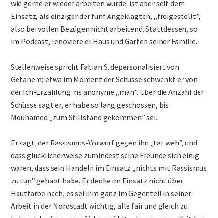
wie gerne er wieder arbeiten würde, ist aber seit dem
Einsatz, als einziger der fünf Angeklagten, „freigestellt”,
also bei vollen Bezügen nicht arbeitend. Stattdessen, so
im Podcast, renoviere er Haus und Garten seiner Familie.
Stellenweise spricht Fabian S. depersonalisiert von
Getanem; etwa im Moment der Schüsse schwenkt er von
der Ich-Erzählung ins anonyme „man”. Über die Anzahl der
Schüsse sagt er, er habe so lang geschossen, bis
Mouhamed „zum Stillstand gekommen” sei.
Er sagt, der Rassismus-Vorwurf gegen ihn „tat weh”, und
dass glücklicherweise zumindest seine Freunde sich einig
waren, dass sein Handeln im Einsatz „nichts mit Rassismus
zu tun” gehabt habe. Er denke im Einsatz nicht über
Hautfarbe nach, es sei ihm ganz im Gegenteil in seiner
Arbeit in der Nordstadt wichtig, alle fair und gleich zu