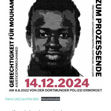
Demo 1412 save the date
Herunterladen