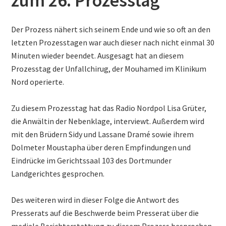
zum 26. Prozesstag
Der Prozess nähert sich seinem Ende und wie so oft an den
letzten Prozesstagen war auch dieser nach nicht einmal 30
Minuten wieder beendet. Ausgesagt hat an diesem
Prozesstag der Unfallchirug, der Mouhamed im Klinikum
Nord operierte.
Zu diesem Prozesstag hat das Radio Nordpol Lisa Grüter,
die Anwältin der Nebenklage, interviewt. Außerdem wird
mit den Brüdern Sidy und Lassane Dramé sowie ihrem
Dolmeter Moustapha über deren Empfindungen und
Eindrücke im Gerichtssaal 103 des Dortmunder
Landgerichtes gesprochen.
Des weiteren wird in dieser Folge die Antwort des
Presserats auf die Beschwerde beim Presserat über die