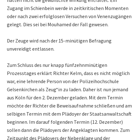
Zugang im Schienbein werde in zeitkritischen Momenten
oder nach zwei erfolglosen Versuchen von Venenzugängen
gelegt. Dies sei bei Mouhamed der Fall gewesen.
Der Zeuge wird nach der 15-minütigen Befragung
unvereidigt entlassen.
Zum Schluss des nur knapp fünfzehnminütigen
Prozesstages erklärt Richter Kelm, dass es nicht möglich
war, eine lehrende Person von der Polizeihochschule
Gelsenkirchen als Zeug*in zu laden. Daher ist nun jemand
aus Köln für den 2. Dezember geladen. Mit dem Termin
möchte der Richter die Beweisaufnahme schließen und am
selbigen Termin mit dem Plädoyer der Staatsanwaltschaft
beginnen. Im darauf folgenden Termin (12. Dezember)
sollen dann die Plädoyers der Angeklagten kommen. Zum
Zeitpunkt des Plädoyers der Nebenklage und der