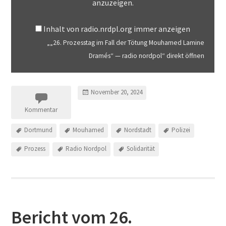
anzuzeigen.
Inhalt von radio.nrdpl.org immer anzeigen
„„26. Prozesstag im Fall der Tötung Mouhamed Lamine
Dramés“ — radio nordpol“ direkt öffnen
November 20, 2024
Kommentar
Dortmund
Mouhamed
Nordstadt
Polizei
Prozess
Radio Nordpol
Solidarität
Bericht vom 26.